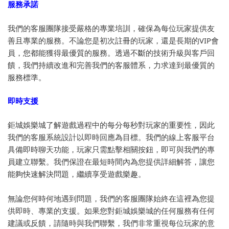
服務承諾
我們的客服團隊接受嚴格的專業培訓，確保為每位玩家提供友
善且專業的服務。不論您是初次註冊的玩家，還是長期的VIP會
員，您都能獲得最優質的服務。透過不斷的技術升級與客戶回
饋，我們持續改進和完善我們的客服體系，力求達到最優質的
服務標準。
即時支援
鉅城娛樂城了解遊戲過程中的每分每秒對玩家的重要性，因此
我們的客服系統設計以即時回應為目標。我們的線上客服平台
具備即時聊天功能，玩家只需點擊相關按鈕，即可與我們的專
員建立聯繫。我們保證在最短時間內為您提供詳細解答，讓您
能夠快速解決問題，繼續享受遊戲樂趣。
無論您何時何地遇到問題，我們的客服團隊始終在這裡為您提
供即時、專業的支援。如果您對鉅城娛樂城的任何服務有任何
建議或反饋，請隨時與我們聯繫，我們非常重視每位玩家的意