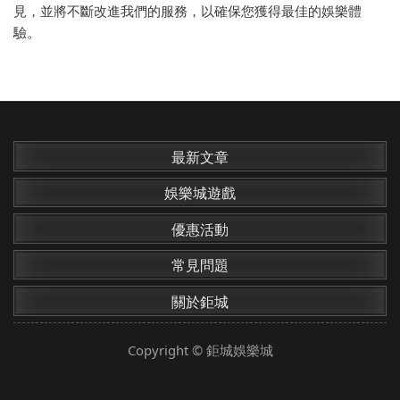
見，並將不斷改進我們的服務，以確保您獲得最佳的娛樂體
驗。
最新文章
娛樂城遊戲
優惠活動
常見問題
關於鉅城
Copyright © 鉅城娛樂城