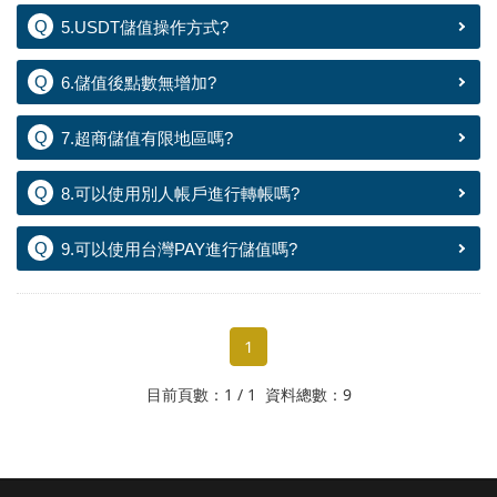
5.USDT儲值操作方式?
6.儲值後點數無增加?
7.超商儲值有限地區嗎?
8.可以使用別人帳戶進行轉帳嗎?
9.可以使用台灣PAY進行儲值嗎?
1
目前頁數：1 / 1 資料總數：9