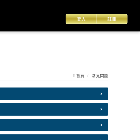
登入
註冊
首頁
常見問題